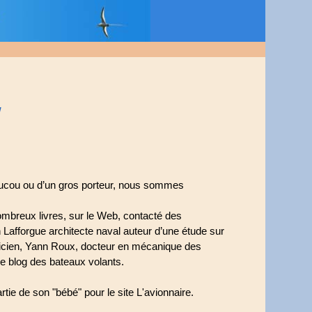
!
coucou ou d’un gros porteur, nous sommes
ombreux livres, sur le Web, contacté des
 Lafforgue architecte naval auteur d’une étude sur
micien, Yann Roux, docteur en mécanique des
e blog des bateaux volants.
tie de son "bébé" pour le site L'avionnaire.