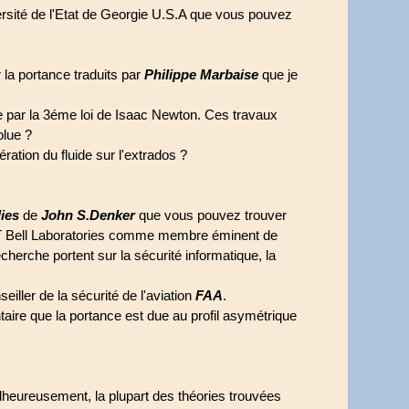
rsité de l'Etat de Georgie U.S.A que vous pouvez
 la portance traduits par
Philippe Marbaise
que je
e par la 3éme loi de Isaac Newton. Ces travaux
olue ?
ération du fluide sur l'extrados ?
ies
de
John S.Denker
que vous pouvez trouver
T Bell Laboratories comme membre éminent de
echerche portent sur la sécurité informatique, la
seiller de la sécurité de l'aviation
FAA
.
aire que la portance est due au profil asymétrique
alheureusement, la plupart des théories trouvées