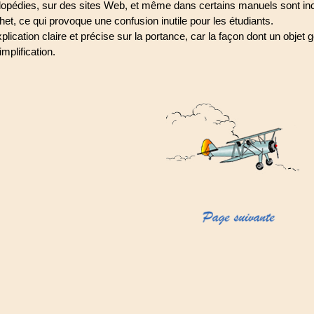
opédies, sur des sites Web, et même dans certains manuels sont inco
het, ce qui provoque une confusion inutile pour les étudiants.
lication claire et précise sur la portance, car la façon dont un objet
implification.