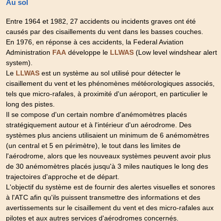
Au sol
Entre 1964 et 1982, 27 accidents ou incidents graves ont été
causés par des cisaillements du vent dans les basses couches.
En 1976, en réponse à ces accidents, la Federal Aviation
Administration
développe le
(Low level windshear alert
FAA
LLWAS
system).
Le
est un système au sol utilisé pour détecter le
LLWAS
cisaillement du vent et les phénomènes météorologiques associés,
tels que micro-rafales, à proximité d'un aéroport, en particulier le
long des pistes.
Il se compose d'un certain nombre d'anémomètres placés
stratégiquement autour et à l'intérieur d'un aérodrome. Des
systèmes plus anciens utilisaient un minimum de 6 anémomètres
(un central et 5 en périmètre), le tout dans les limites de
l'aérodrome, alors que les nouveaux systèmes peuvent avoir plus
de 30 anémomètres placés jusqu'à 3 miles nautiques le long des
trajectoires d'approche et de départ.
L'objectif du système est de fournir des alertes visuelles et sonores
à l'ATC afin qu'ils puissent transmettre des informations et des
avertissements sur le cisaillement du vent et des micro-rafales aux
pilotes et aux autres services d'aérodromes concernés.