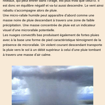
niveaux, qui peut entrer dans l'orage, est plus froid que celui-ci. Il
est donc en équilibre négatif et va-lui aussi descendre. Le vent ainsi
rabattu s'accompagne alors de pluie.
Une micro-rafale humide peut apparaître d'abord comme une
masse noire de pluie descendant à travers une zone de faible
précipitation. Une masse concentrée de pluie est un indicateur
visuel d'une microrafale potentielle.
Les nuages convectifs bas produisant également de fortes pluies
avec à la base une forme de pied caractéristique témoignent de la
présence de microrafale. Un violent courant descendant transporte
la pluie vers le sol à un débit supérieur à celui d’une pluie tombant
à travers une masse d’air calme.