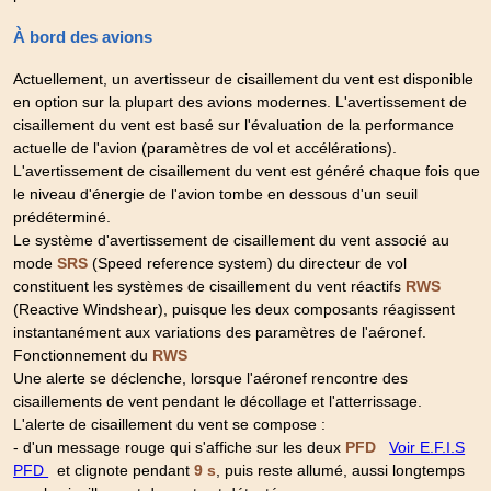
À bord des avions
Actuellement, un avertisseur de cisaillement du vent est disponible
en option sur la plupart des avions modernes. L'avertissement de
cisaillement du vent est basé sur l'évaluation de la performance
actuelle de l'avion (paramètres de vol et accélérations).
L'avertissement de cisaillement du vent est généré chaque fois que
le niveau d'énergie de l'avion tombe en dessous d'un seuil
prédéterminé.
Le système d'avertissement de cisaillement du vent associé au
mode
(Speed reference system) du directeur de vol
SRS
constituent les systèmes de cisaillement du vent réactifs
RWS
(Reactive Windshear), puisque les deux composants réagissent
instantanément aux variations des paramètres de l'aéronef.
Fonctionnement du
RWS
Une alerte se déclenche, lorsque l'aéronef rencontre des
cisaillements de vent pendant le décollage et l'atterrissage.
L'alerte de cisaillement du vent se compose :
- d'un message rouge qui s'affiche sur les deux
Voir E.F.I.S
PFD
PFD
et clignote pendant
, puis reste allumé, aussi longtemps
9 s