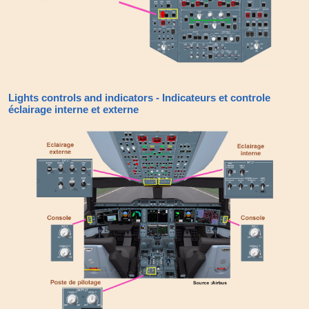
Lights controls and indicators - Indicateurs et controle
éclairage interne et externe