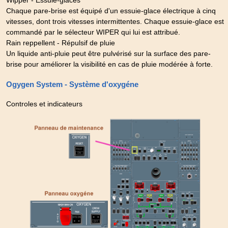
Chaque pare-brise est équipé d'un essuie-glace électrique à cinq
vitesses, dont trois vitesses intermittentes. Chaque essuie-glace est
commandé par le sélecteur WIPER qui lui est attribué.
Rain reppellent - Répulsif de pluie
Un liquide anti-pluie peut être pulvérisé sur la surface des pare-
brise pour améliorer la visibilité en cas de pluie modérée à forte.
Ogygen System - Système d'oxygéne
Controles et indicateurs