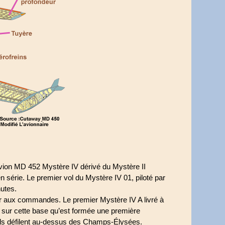
n avion MD 452 Mystère IV dérivé du Mystère II
 série. Le premier vol du Mystère IV 01, piloté par
nutes.
er aux commandes. Le premier Mystère IV A livré à
t sur cette base qu’est formée une première
reils défilent au-dessus des Champs-Élysées.