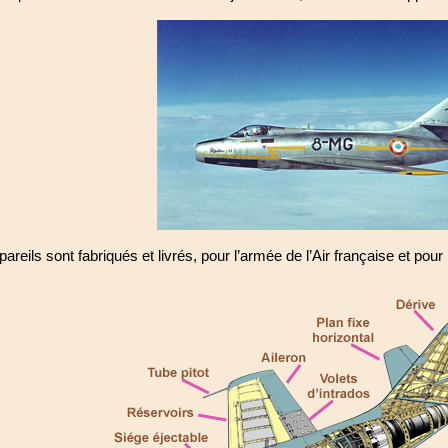
pareils sont fabriqués et livrés, pour l’armée de l’Air française et pour