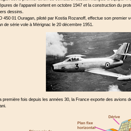
pures de l’appareil sortent en octobre 1947 et la construction du prot
ers dessins.
 450 01 Ouragan, piloté par Kostia Rozanoff, effectue son premier vol
n de série vole à Mérignac le 20 décembre 1951.
a première fois depuis les années 30, la France exporte des avions
ani.