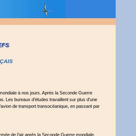
EFS
ÇAIS
 mondiale à nos jours. Après la Seconde Guerre
. Les bureaux d’études travaillent sur plus d’une
 l’avion de transport transocéanique, en passant par
rmée de l’air après la Seconde Guerre mondiale.