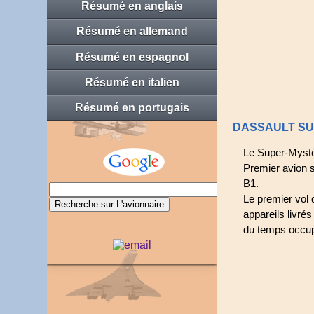
Résumé en anglais
Résumé en allemand
Résumé en espagnol
Résumé en italien
Résumé en portugais
DASSAULT SU
Le Super-Mystè
Premier avion s
B1.
Le premier vol 
appareils livrés
du temps occup