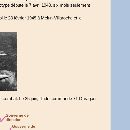
otype débute le 7 avril 1948, six mois seulement
 le 28 février 1949 à Melun-Villaroche et le
 de combat. Le 25 juin, l’Inde commande 71 Ouragan