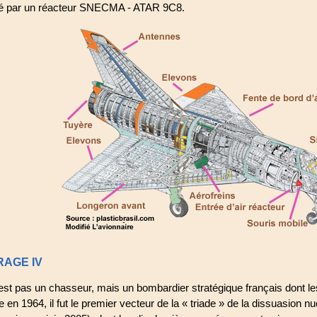
lsé par un réacteur SNECMA - ATAR 9C8.
RAGE IV
est pas un chasseur, mais un bombardier stratégique français dont l
 en 1964, il fut le premier vecteur de la « triade » de la dissuasion n