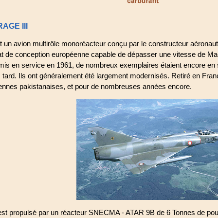
AGE III
st un avion multirôle monoréacteur conçu par le constructeur aéronaut
t de conception européenne capable de dépasser une vitesse de Mach 
mis en service en 1961, de nombreux exemplaires étaient encore en 
s tard. Ils ont généralement été largement modernisés. Retiré en Fran
iennes pakistanaises, et pour de nombreuses années encore.
 est propulsé par un réacteur SNECMA - ATAR 9B de 6 Tonnes de pou