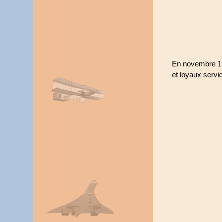
En novembre 197
et loyaux servic