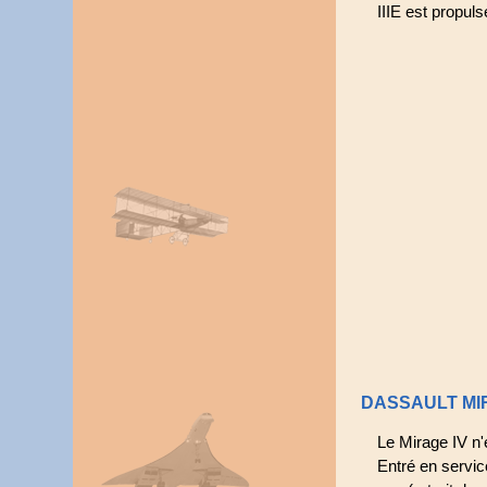
IIIE est propu
DASSAULT MI
Le Mirage IV n'
Entré en service