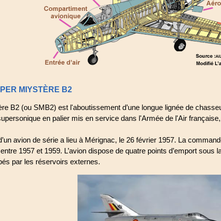
PER MIYSTÈRE B2
re B2 (ou SMB2) est l'aboutissement d’une longue lignée de chasseu
upersonique en palier mis en service dans l'Armée de l'Air française
d’un avion de série a lieu à Mérignac, le 26 février 1957. La comman
 entre 1957 et 1959. L’avion dispose de quatre points d’emport sous la v
és par les réservoirs externes.