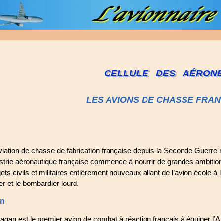
CELLULE DES AÉRON
LES AVIONS DE CHASSE FRAN
aviation de chasse de fabrication française depuis la Seconde Guerre
ustrie aéronautique française commence à nourrir de grandes ambitions
ets civils et militaires entièrement nouveaux allant de l’avion école à
er et le bombardier lourd.
an
an est le premier avion de combat à réaction français à équiper l’A