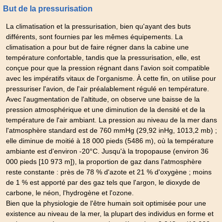
But de la pressurisation
La climatisation et la pressurisation, bien qu'ayant des buts
différents, sont fournies par les mêmes équipements. La
climatisation a pour but de faire régner dans la cabine une
température confortable, tandis que la pressurisation, elle, est
conçue pour que la pression régnant dans l'avion soit compatible
avec les impératifs vitaux de l'organisme. À cette fin, on utilise pour
pressuriser l'avion, de l'air préalablement régulé en température.
Avec l'augmentation de l'altitude, on observe une baisse de la
pression atmosphérique et une diminution de la densité et de la
température de l'air ambiant. La pression au niveau de la mer dans
l'atmosphère standard est de 760 mmHg (29,92 inHg, 1013,2 mb) ;
elle diminue de moitié à 18 000 pieds (5486 m), où la température
ambiante est d'environ -20°C. Jusqu'à la tropopause (environ 36
000 pieds [10 973 m]), la proportion de gaz dans l'atmosphère
reste constante : près de 78 % d'azote et 21 % d'oxygène ; moins
de 1 % est apporté par des gaz tels que l'argon, le dioxyde de
carbone, le néon, l'hydrogène et l'ozone.
Bien que la physiologie de l'être humain soit optimisée pour une
existence au niveau de la mer, la plupart des individus en forme et