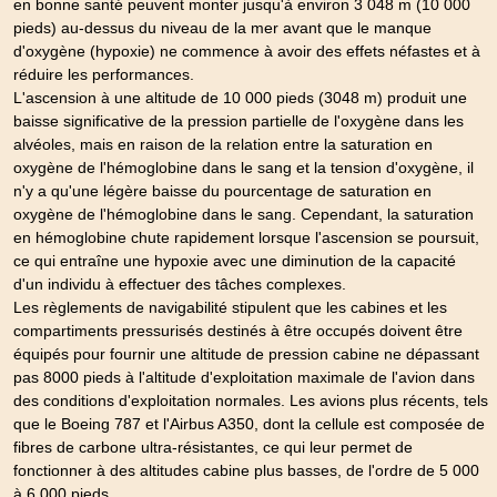
en bonne santé peuvent monter jusqu'à environ 3 048 m (10 000
pieds) au-dessus du niveau de la mer avant que le manque
d'oxygène (hypoxie) ne commence à avoir des effets néfastes et à
réduire les performances.
L'ascension à une altitude de 10 000 pieds (3048 m) produit une
baisse significative de la pression partielle de l'oxygène dans les
alvéoles, mais en raison de la relation entre la saturation en
oxygène de l'hémoglobine dans le sang et la tension d'oxygène, il
n'y a qu'une légère baisse du pourcentage de saturation en
oxygène de l'hémoglobine dans le sang. Cependant, la saturation
en hémoglobine chute rapidement lorsque l'ascension se poursuit,
ce qui entraîne une hypoxie avec une diminution de la capacité
d'un individu à effectuer des tâches complexes.
Les règlements de navigabilité stipulent que les cabines et les
compartiments pressurisés destinés à être occupés doivent être
équipés pour fournir une altitude de pression cabine ne dépassant
pas 8000 pieds à l'altitude d'exploitation maximale de l'avion dans
des conditions d'exploitation normales. Les avions plus récents, tels
que le Boeing 787 et l'Airbus A350, dont la cellule est composée de
fibres de carbone ultra-résistantes, ce qui leur permet de
fonctionner à des altitudes cabine plus basses, de l'ordre de 5 000
à 6 000 pieds.