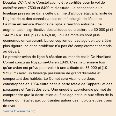
Douglas DC-7, et le Constellation d'être certifiés pour le vol de
croisière entre 7500 et 8400 m d'altitude. La conception d'un
fuselage pressurisé dans cette gamme d'altitude était à la limite de
l'ingénierie et des connaissances en métallurgie de l'époque.
La mise en service d'avions de ligne à réaction entraîne une
augmentation significative des altitudes de croisière de 30 000 pi (9
144 m) à 41 000 pi (12 496,8 m) , où les moteurs sont plus
économes en carburant. La conception du fuselage doit alors être
plus rigoureuse et ce problème n'a pas été complètement compris
au départ.
Le premier avion de ligne à réaction au monde est le De Havilland
Comet conçu au Royaume-Uni en 1949. C'est la première fois
qu'un avion est prévu pour voler à une altitude de 36 000 pi (10
972,8 m) avec un fuselage pressurisé de grand diamètre et
comportant des hublots. Le Comet sera victime de deux
catastrophes en 1954 entraînant la perte totale de l'appareil et des
passagers et l'arrêt des vols. Une enquête approfondie permet de
comprendre que la destruction du fuselage est due aux effets de la
fatigue du métal et aux contraintes autour des hublots et des trous
de rivet.
Source fr.wikipedia.org