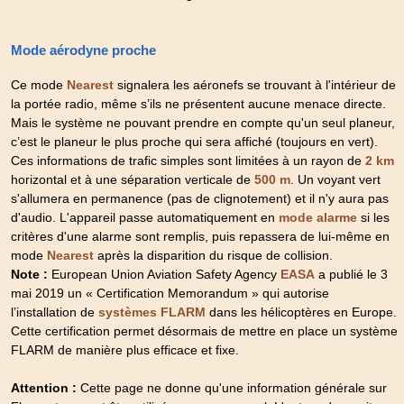
Mode aérodyne proche
Ce mode
signalera les aéronefs se trouvant à l'intérieur de
Nearest
la portée radio, même s’ils ne présentent aucune menace directe.
Mais le système ne pouvant prendre en compte qu'un seul planeur,
c’est le planeur le plus proche qui sera affiché (toujours en vert).
Ces informations de trafic simples sont limitées à un rayon de
2 km
horizontal et à une séparation verticale de
. Un voyant vert
500 m
s'allumera en permanence (pas de clignotement) et il n'y aura pas
d'audio. L'appareil passe automatiquement en
si les
mode alarme
critères d'une alarme sont remplis, puis repassera de lui-même en
mode
après la disparition du risque de collision.
Nearest
Note :
European Union Aviation Safety Agency
a publié le 3
EASA
mai 2019 un « Certification Memorandum » qui autorise
l’installation de
dans les hélicoptères en Europe.
systèmes FLARM
Cette certification permet désormais de mettre en place un système
FLARM de manière plus efficace et fixe.
Attention :
Cette page ne donne qu'une information générale sur