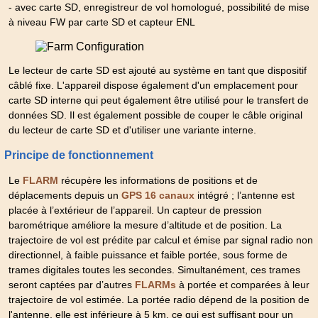
- avec carte SD, enregistreur de vol homologué, possibilité de mise
à niveau FW par carte SD et capteur ENL
Le lecteur de carte SD est ajouté au système en tant que dispositif
câblé fixe. L'appareil dispose également d'un emplacement pour
carte SD interne qui peut également être utilisé pour le transfert de
données SD. Il est également possible de couper le câble original
du lecteur de carte SD et d'utiliser une variante interne.
Principe de fonctionnement
Le
récupère les informations de positions et de
FLARM
déplacements depuis un
intégré ; l’antenne est
GPS 16 canaux
placée à l’extérieur de l’appareil. Un capteur de pression
barométrique améliore la mesure d’altitude et de position. La
trajectoire de vol est prédite par calcul et émise par signal radio non
directionnel, à faible puissance et faible portée, sous forme de
trames digitales toutes les secondes. Simultanément, ces trames
seront captées par d’autres
à portée et comparées à leur
FLARMs
trajectoire de vol estimée. La portée radio dépend de la position de
l'antenne, elle est inférieure à 5 km, ce qui est suffisant pour un