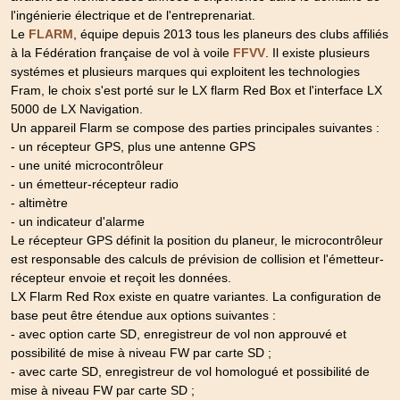
l'ingénierie électrique et de l'entreprenariat.
Le
, équipe depuis 2013 tous les planeurs des clubs affiliés
FLARM
à la Fédération française de vol à voile
. Il existe plusieurs
FFVV
systémes et plusieurs marques qui exploitent les technologies
Fram, le choix s'est porté sur le LX flarm Red Box et l'interface LX
5000 de LX Navigation.
Un appareil Flarm se compose des parties principales suivantes :
- un récepteur GPS, plus une antenne GPS
- une unité microcontrôleur
- un émetteur-récepteur radio
- altimètre
- un indicateur d'alarme
Le récepteur GPS définit la position du planeur, le microcontrôleur
est responsable des calculs de prévision de collision et l'émetteur-
récepteur envoie et reçoit les données.
LX Flarm Red Rox existe en quatre variantes. La configuration de
base peut être étendue aux options suivantes :
- avec option carte SD, enregistreur de vol non approuvé et
possibilité de mise à niveau FW par carte SD ;
- avec carte SD, enregistreur de vol homologué et possibilité de
mise à niveau FW par carte SD ;