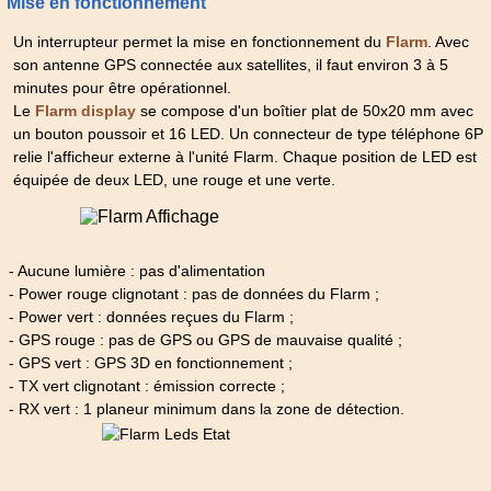
Mise en fonctionnement
Un interrupteur permet la mise en fonctionnement du
. Avec
Flarm
son antenne GPS connectée aux satellites, il faut environ 3 à 5
minutes pour être opérationnel.
Le
se compose d'un boîtier plat de 50x20 mm avec
Flarm display
un bouton poussoir et 16 LED. Un connecteur de type téléphone 6P
relie l'afficheur externe à l'unité Flarm. Chaque position de LED est
équipée de deux LED, une rouge et une verte.
- Aucune lumière : pas d'alimentation
- Power rouge clignotant : pas de données du Flarm ;
- Power vert : données reçues du Flarm ;
- GPS rouge : pas de GPS ou GPS de mauvaise qualité ;
- GPS vert : GPS 3D en fonctionnement ;
- TX vert clignotant : émission correcte ;
- RX vert : 1 planeur minimum dans la zone de détection.