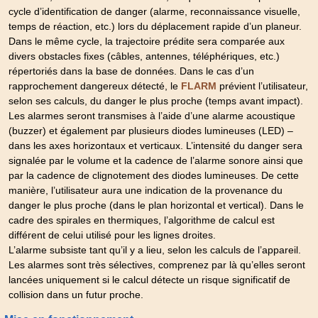
cycle d’identification de danger (alarme, reconnaissance visuelle,
temps de réaction, etc.) lors du déplacement rapide d’un planeur.
Dans le même cycle, la trajectoire prédite sera comparée aux
divers obstacles fixes (câbles, antennes, téléphériques, etc.)
répertoriés dans la base de données. Dans le cas d’un
rapprochement dangereux détecté, le
prévient l’utilisateur,
FLARM
selon ses calculs, du danger le plus proche (temps avant impact).
Les alarmes seront transmises à l’aide d’une alarme acoustique
(buzzer) et également par plusieurs diodes lumineuses (LED) –
dans les axes horizontaux et verticaux. L’intensité du danger sera
signalée par le volume et la cadence de l’alarme sonore ainsi que
par la cadence de clignotement des diodes lumineuses. De cette
manière, l’utilisateur aura une indication de la provenance du
danger le plus proche (dans le plan horizontal et vertical). Dans le
cadre des spirales en thermiques, l’algorithme de calcul est
différent de celui utilisé pour les lignes droites.
L’alarme subsiste tant qu’il y a lieu, selon les calculs de l’appareil.
Les alarmes sont très sélectives, comprenez par là qu’elles seront
lancées uniquement si le calcul détecte un risque significatif de
collision dans un futur proche.