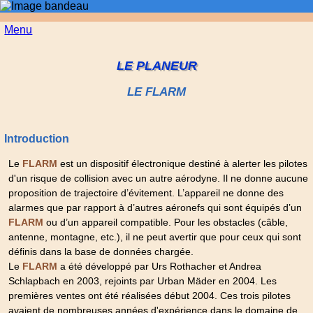
Menu
LE PLANEUR
LE FLARM
Introduction
Le
est un dispositif électronique destiné à alerter les pilotes
FLARM
d'un risque de collision avec un autre aérodyne. Il ne donne aucune
proposition de trajectoire d’évitement. L’appareil ne donne des
alarmes que par rapport à d’autres aéronefs qui sont équipés d’un
ou d’un appareil compatible. Pour les obstacles (câble,
FLARM
antenne, montagne, etc.), il ne peut avertir que pour ceux qui sont
définis dans la base de données chargée.
Le
a été développé par Urs Rothacher et Andrea
FLARM
Schlapbach en 2003, rejoints par Urban Mäder en 2004. Les
premières ventes ont été réalisées début 2004. Ces trois pilotes
avaient de nombreuses années d'expérience dans le domaine de