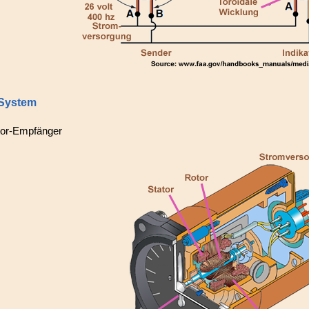
System
tor-Empfänger