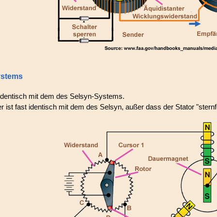
ystems
 identisch mit dem des Selsyn-Systems.
 ist fast identisch mit dem des Selsyn, außer dass der Stator "sternför