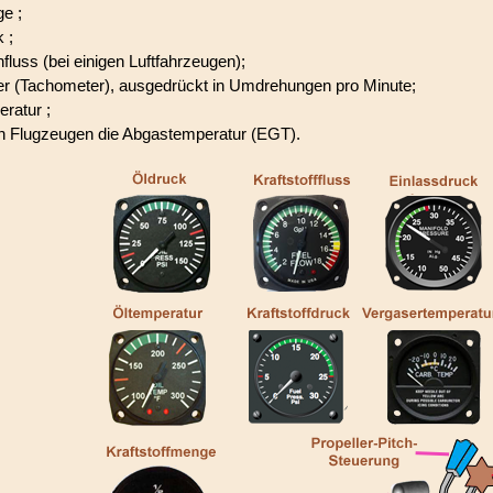
ge ;
 ;
hfluss (bei einigen Luftfahrzeugen);
r (Tachometer), ausgedrückt in Umdrehungen pro Minute;
ratur ;
gen Flugzeugen die Abgastemperatur (EGT).