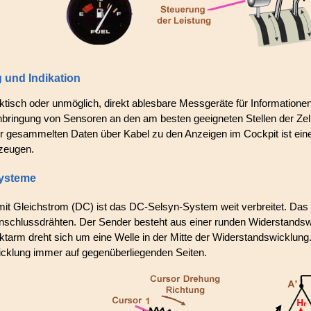
und Indikation
aktisch oder unmöglich, direkt ablesbare Messgeräte für Informatione
bringung von Sensoren an den am besten geeigneten Stellen der Zell
r gesammelten Daten über Kabel zu den Anzeigen im Cockpit ist eine 
gzeugen.
ysteme
mit Gleichstrom (DC) ist das DC-Selsyn-System weit verbreitet. Da
nschlussdrähten. Der Sender besteht aus einer runden Widerstands
ktarm dreht sich um eine Welle in der Mitte der Widerstandswicklun
icklung immer auf gegenüberliegenden Seiten.