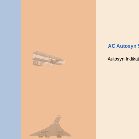
AC Autosyn 
Autosyn Indika