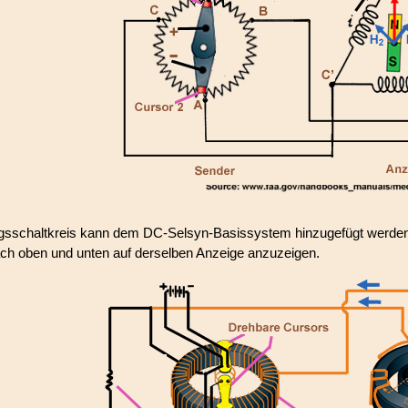
ngsschaltkreis kann dem DC-Selsyn-Basissystem hinzugefügt werden
ach oben und unten auf derselben Anzeige anzuzeigen.