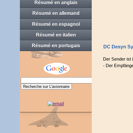
Résumé en anglais
Résumé en allemand
Résumé en espagnol
Résumé en italien
Résumé en portugais
DC Desyn S
Der Sender ist
- Der Empfänger