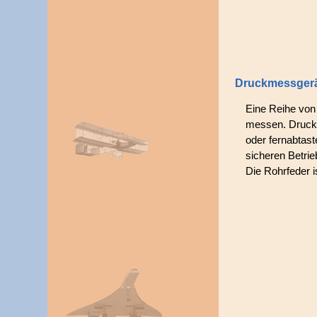
Druckmessger
Eine Reihe von 
messen. Druckm
oder fernabtas
sicheren Betrie
Die Rohrfeder 