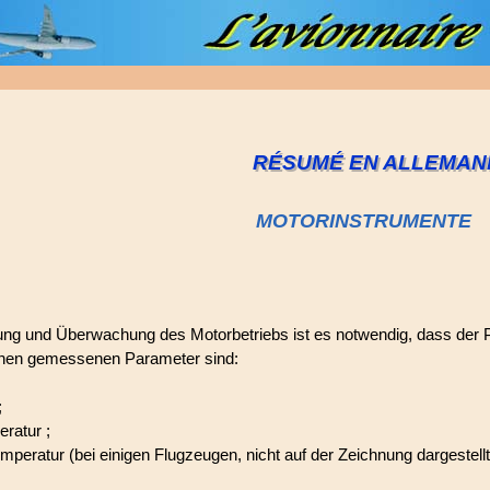
RÉSUMÉ EN ALLEMAN
MOTORINSTRUMENTE
llung und Überwachung des Motorbetriebs ist es notwendig, dass der 
enen gemessenen Parameter sind:
;
ratur ;
emperatur (bei einigen Flugzeugen, nicht auf der Zeichnung dargestellt
;