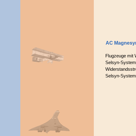
AC Magnesy
Flugzeuge mit 
Selsyn-System, 
Widerstandsstr
Selsyn-System