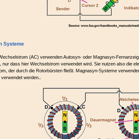
n Systeme
Wechselstrom (AC) verwenden Autosyn- oder Magnasyn-Fernanzeige
nur dass hier Wechselstrom verwendet wird. Sie nutzen also die elek
om, der durch die Rotorbürsten fließt. Magnasyn-Systeme verwend
 verwendet werden..