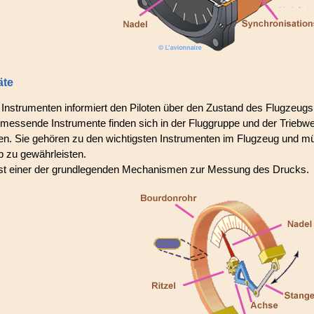
äte
Instrumenten informiert den Piloten über den Zustand des Flugzeugs 
essende Instrumente finden sich in der Fluggruppe und der Triebwe
ten. Sie gehören zu den wichtigsten Instrumenten im Flugzeug und m
b zu gewährleisten.
ist einer der grundlegenden Mechanismen zur Messung des Drucks.