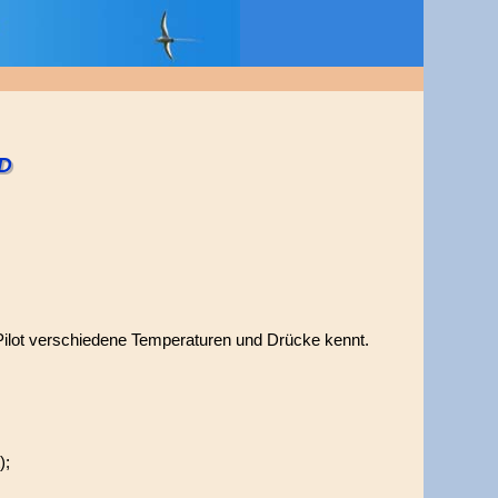
D
Pilot verschiedene Temperaturen und Drücke kennt.
);